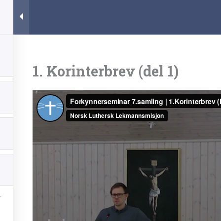
1. Korinterbrev (del 1)
Ytremisjon
Bibelskolen
Ressurser