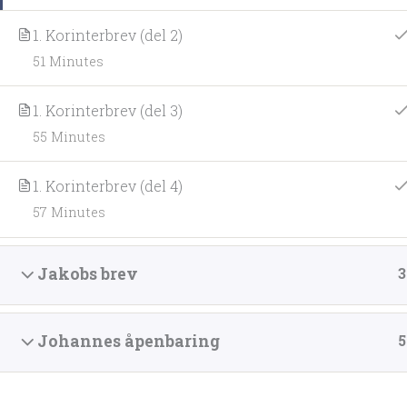
1. Korinterbrev (del 2)
51 Minutes
1. Korinterbrev (del 3)
55 Minutes
1. Korinterbrev (del 4)
57 Minutes
Jakobs brev
3
Sis
Bibel
Johannes åpenbaring
5
Salme
Refe