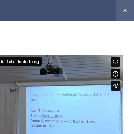
Søk
Søk
Informasjon
Nyhetsbrev NLL